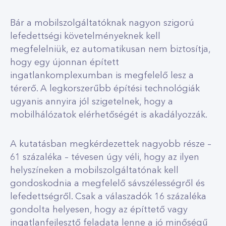
Bár a mobilszolgáltatóknak nagyon szigorú
lefedettségi követelményeknek kell
megfelelniük, ez automatikusan nem biztosítja,
hogy egy újonnan épített
ingatlankomplexumban is megfelelő lesz a
térerő. A legkorszerűbb építési technológiák
ugyanis annyira jól szigetelnek, hogy a
mobilhálózatok elérhetőségét is akadályozzák.
A kutatásban megkérdezettek nagyobb része –
61 százaléka – tévesen úgy véli, hogy az ilyen
helyszíneken a mobilszolgáltatónak kell
gondoskodnia a megfelelő sávszélességről és
lefedettségről. Csak a válaszadók 16 százaléka
gondolta helyesen, hogy az építtető vagy
ingatlanfejlesztő feladata lenne a jó minőségű