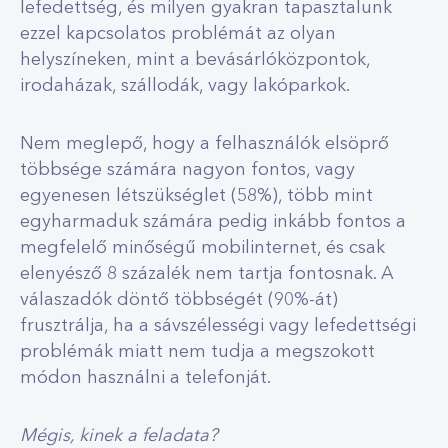
lefedettség, és milyen gyakran tapasztalunk
ezzel kapcsolatos problémát az olyan
helyszíneken, mint a bevásárlóközpontok,
irodaházak, szállodák, vagy lakóparkok.
Nem meglepő, hogy a felhasználók elsöprő
többsége számára nagyon fontos, vagy
egyenesen létszükséglet (58%), több mint
egyharmaduk számára pedig inkább fontos a
megfelelő minőségű mobilinternet, és csak
elenyésző 8 százalék nem tartja fontosnak. A
válaszadók döntő többségét (90%-át)
frusztrálja, ha a sávszélességi vagy lefedettségi
problémák miatt nem tudja a megszokott
módon használni a telefonját.
Mégis, kinek a feladata?