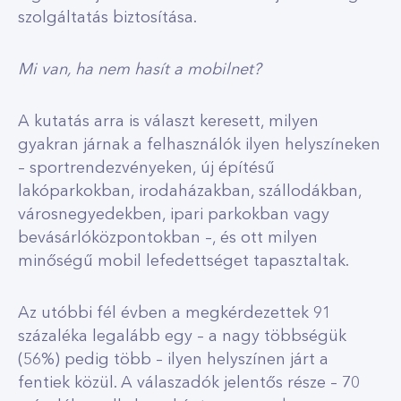
szolgáltatás biztosítása.
Mi van, ha nem hasít a mobilnet?
A kutatás arra is választ keresett, milyen
gyakran járnak a felhasználók ilyen helyszíneken
– sportrendezvényeken, új építésű
lakóparkokban, irodaházakban, szállodákban,
városnegyedekben, ipari parkokban vagy
bevásárlóközpontokban –, és ott milyen
minőségű mobil lefedettséget tapasztaltak.
Az utóbbi fél évben a megkérdezettek 91
százaléka legalább egy – a nagy többségük
(56%) pedig több – ilyen helyszínen járt a
fentiek közül. A válaszadók jelentős része – 70