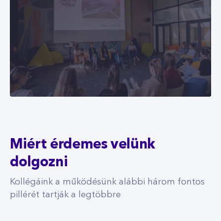
Miért érdemes velünk
dolgozni
Kollégáink a működésünk alábbi három fontos
pillérét tartják a legtöbbre