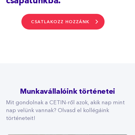
csapatunkba.
CSATLAKOZZ HOZZÁNK
Munkavállalóink történetei
Mit gondolnak a CETIN-ről azok, akik nap mint
nap velünk vannak? Olvasd el kollégáink
történeteit!