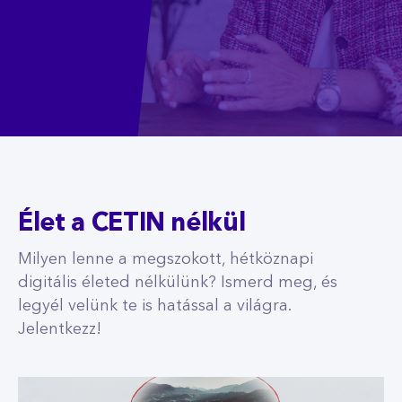
Élet a CETIN nélkül
Milyen lenne a megszokott, hétköznapi
digitális életed nélkülünk? Ismerd meg, és
legyél velünk te is hatással a világra.
Jelentkezz!