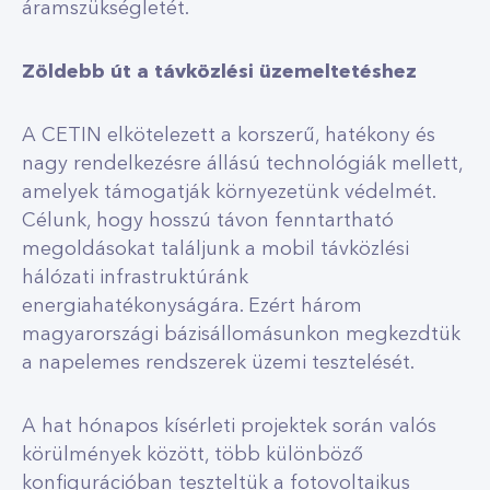
áramszükségletét.
Zöldebb út a távközlési üzemeltetéshez
A CETIN elkötelezett a korszerű, hatékony és
nagy rendelkezésre állású technológiák mellett,
amelyek támogatják környezetünk védelmét.
Célunk, hogy hosszú távon fenntartható
megoldásokat találjunk a mobil távközlési
hálózati infrastruktúránk
energiahatékonyságára. Ezért három
magyarországi bázisállomásunkon megkezdtük
a napelemes rendszerek üzemi tesztelését.
A hat hónapos kísérleti projektek során valós
körülmények között, több különböző
konfigurációban teszteltük a fotovoltaikus