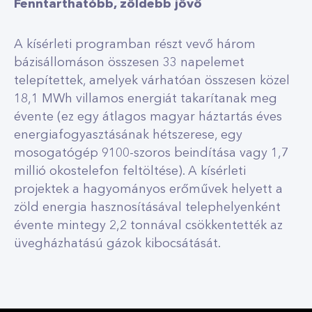
Fenntarthatóbb, zöldebb jövő
A kísérleti programban részt vevő három
bázisállomáson összesen 33 napelemet
telepítettek, amelyek várhatóan összesen közel
18,1 MWh villamos energiát takarítanak meg
évente (ez egy átlagos magyar háztartás éves
energiafogyasztásának hétszerese, egy
mosogatógép 9100-szoros beindítása vagy 1,7
millió okostelefon feltöltése). A kísérleti
projektek a hagyományos erőművek helyett a
zöld energia hasznosításával telephelyenként
évente mintegy 2,2 tonnával csökkentették az
üvegházhatású gázok kibocsátását.