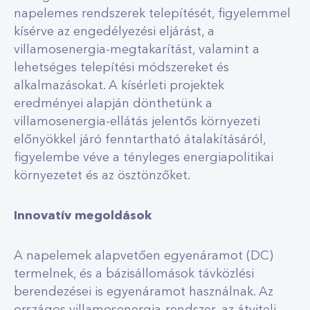
napelemes rendszerek telepítését, figyelemmel
kísérve az engedélyezési eljárást, a
villamosenergia-megtakarítást, valamint a
lehetséges telepítési módszereket és
alkalmazásokat. A kísérleti projektek
eredményei alapján dönthetünk a
villamosenergia-ellátás jelentős környezeti
előnyökkel járó fenntartható átalakításáról,
figyelembe véve a tényleges energiapolitikai
környezetet és az ösztönzőket.
Innovatív megoldások
A napelemek alapvetően egyenáramot (DC)
termelnek, és a bázisállomások távközlési
berendezései is egyenáramot használnak. Az