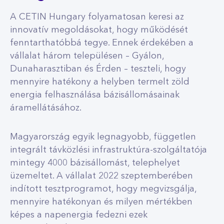
A CETIN Hungary folyamatosan keresi az
innovatív megoldásokat, hogy működését
fenntarthatóbbá tegye. Ennek érdekében a
vállalat három településen – Gyálon,
Dunaharasztiban és Érden – teszteli, hogy
mennyire hatékony a helyben termelt zöld
energia felhasználása bázisállomásainak
áramellátásához.
Magyarország egyik legnagyobb, független
integrált távközlési infrastruktúra-szolgáltatója
mintegy 4000 bázisállomást, telephelyet
üzemeltet. A vállalat 2022 szeptemberében
indított tesztprogramot, hogy megvizsgálja,
mennyire hatékonyan és milyen mértékben
képes a napenergia fedezni ezek