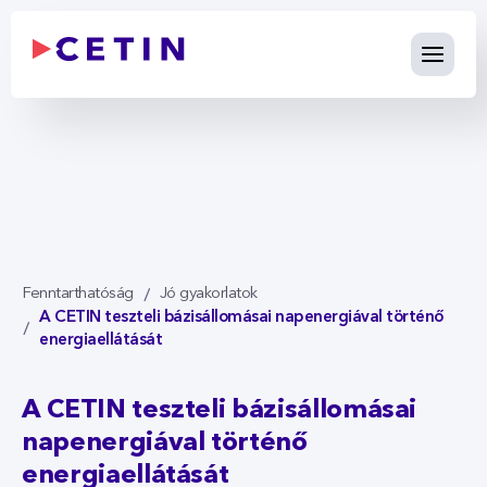
A CETIN teszteli bázisállomás
Ugrás a fő tartalomhoz
Fenntarthatóság
Jó gyakorlatok
A CETIN teszteli bázisállomásai napenergiával történő
energiaellátását
A CETIN teszteli bázisállomásai
napenergiával történő
energiaellátását